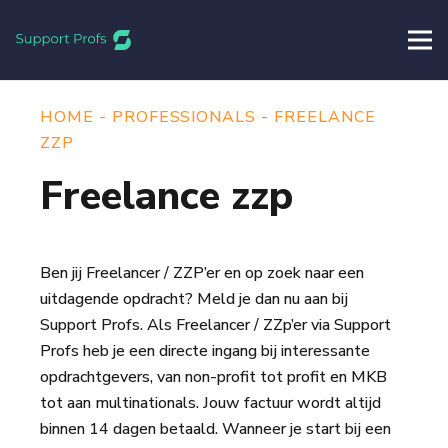
HOME
-
PROFESSIONALS
-
FREELANCE
ZZP
Freelance zzp
Ben jij Freelancer / ZZP’er en op zoek naar een
uitdagende opdracht? Meld je dan nu aan bij
Support Profs. Als Freelancer / ZZp’er via Support
Profs heb je een directe ingang bij interessante
opdrachtgevers, van non-profit tot profit en MKB
tot aan multinationals. Jouw factuur wordt altijd
binnen 14 dagen betaald. Wanneer je start bij een