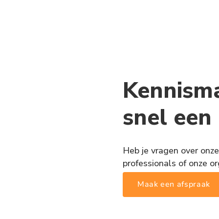
Kennism
snel een
Heb je vragen over onze
professionals of onze or
Maak een afspraak