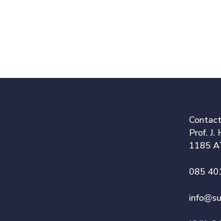
Contac
Prof. J.
1185 A
085 40
info@su