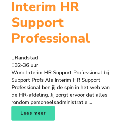
Interim HR
Support
Professional
Randstad
32-36 uur
Word Interim HR Support Professional bij
Support Profs Als Interim HR Support
Professional ben jij de spin in het web van
de HR-afdeling. Jij zorgt ervoor dat alles
rondom personeelsadministratie,…
Lees meer