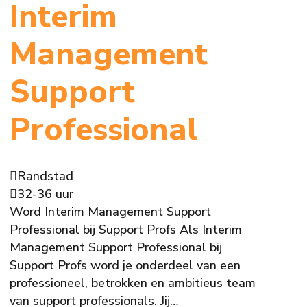
Interim
Management
Support
Professional
Randstad
32-36 uur
Word Interim Management Support
Professional bij Support Profs Als Interim
Management Support Professional bij
Support Profs word je onderdeel van een
professioneel, betrokken en ambitieus team
van support professionals. Jij…